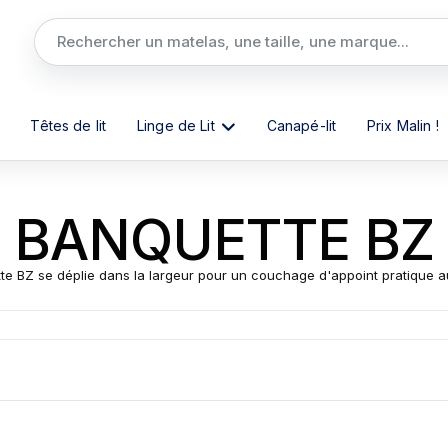
Têtes de lit
Linge de Lit
Canapé-lit
Prix Malin !
BANQUETTE BZ
te BZ se déplie dans la largeur pour un couchage d'appoint pratique au