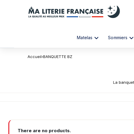
Matelas
Sommiers
Accueil
›
BANQUETTE BZ
La banquet
There are no products.