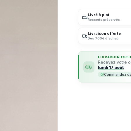
Livré à plat
Ressorts préservés
Livraison offerte
Dès 700€ d'achat
LIVRAISON ESTI
Recevez votre 
lundi 17 août
Commandez dans