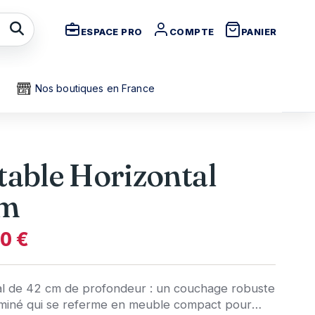
ESPACE PRO
COMPTE
PANIER
Nos boutiques en France
table Horizontal
cm
00 €
tal de 42 cm de profondeur : un couchage robuste
aminé qui se referme en meuble compact pour