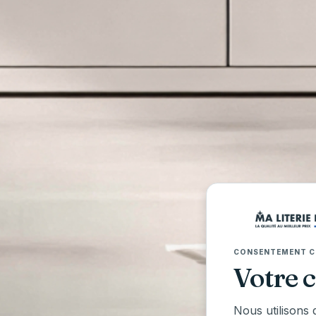
TRO
Voir 
CONSENTEMENT C
Votre 
Nous utilisons 
Ma L