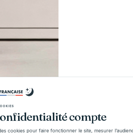
UVER UNE BOUTIQUE
et tester ce matelas près de chez vous
OOKIES
confidentialité compte
des cookies pour faire fonctionner le site, mesurer l’audien
iterie Française - Agde