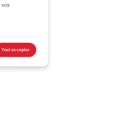
 vos
→
→
Tout accepter
→