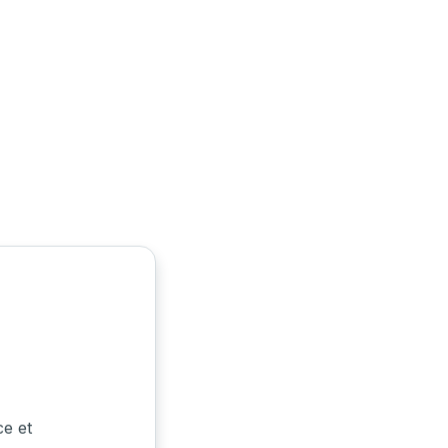
ce et