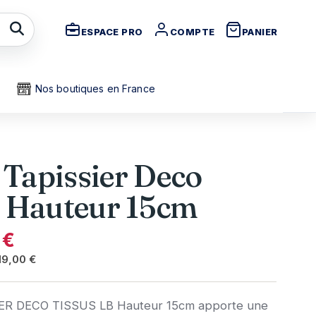
ESPACE PRO
COMPTE
PANIER
Nos boutiques en France
Tapissier Deco
b Hauteur 15cm
 €
19,00 €
R DECO TISSUS LB Hauteur 15cm apporte une