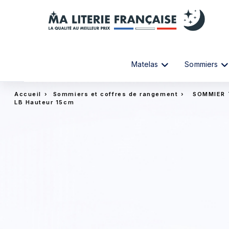
Matelas
Sommiers
Accueil
›
Sommiers et coffres de rangement
›
SOMMIER 
LB Hauteur 15cm