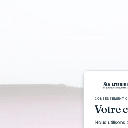
TRO
Voir 
CONSENTEMENT C
Votre 
Nous utilisons 
Ma L