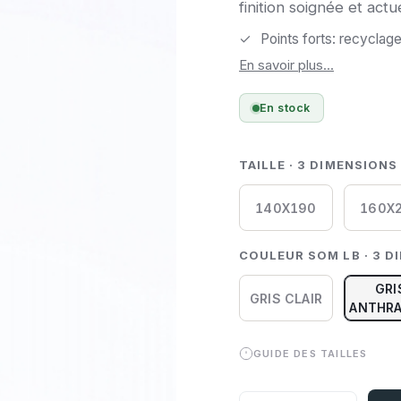
finition soignée et act
parfaitement votre mat
Points forts: recyclag
En savoir plus...
En stock
TAILLE · 3 DIMENSIONS
140X190
160X
COULEUR SOM LB · 3 D
GRI
GRIS CLAIR
ANTHRA
GUIDE DES TAILLES