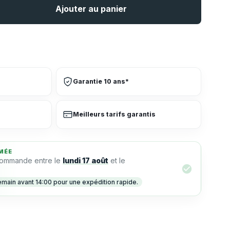
Ajouter au panier
Garantie 10 ans*
Meilleurs tarifs garantis
MÉE
commande entre le
lundi 17 août
et le
in avant 14:00 pour une expédition rapide.