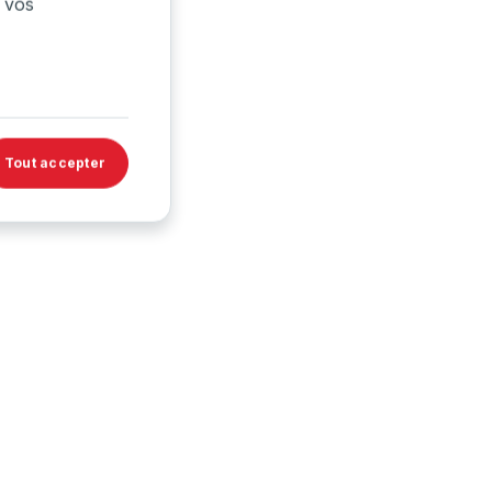
 vos
→
→
Tout accepter
→