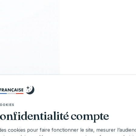
UVER UNE BOUTIQUE
et tester ce matelas près de chez vous
OOKIES
confidentialité compte
des cookies pour faire fonctionner le site, mesurer l’audien
iterie Française - Agde