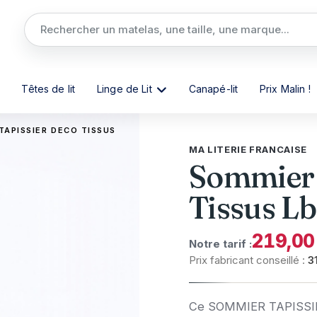
Têtes de lit
Linge de Lit
Canapé-lit
Prix Malin !
TAPISSIER DECO TISSUS
MA LITERIE FRANCAISE
Sommier 
Tissus L
219,00
Notre tarif :
Prix fabricant conseillé :
3
Ce SOMMIER TAPISSIE