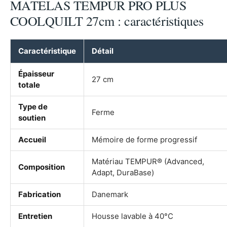
MATELAS TEMPUR PRO PLUS
COOLQUILT 27cm : caractéristiques
Caractéristique
Détail
Épaisseur
27 cm
totale
Type de
Ferme
soutien
Accueil
Mémoire de forme progressif
Matériau TEMPUR® (Advanced,
Composition
Adapt, DuraBase)
Fabrication
Danemark
Entretien
Housse lavable à 40°C