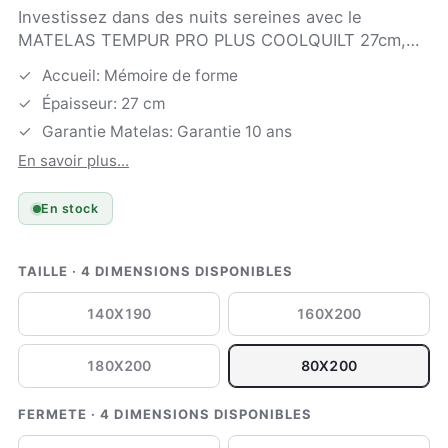
Investissez dans des nuits sereines avec le
MATELAS TEMPUR PRO PLUS COOLQUILT 27cm,
un modèle haut de gamme au soutien ferme
Accueil: Mémoire de forme
fabriqué au Danemark. Sa technologie de 17 cm de
Épaisseur: 27 cm
matériau T…
Garantie Matelas: Garantie 10 ans
En savoir plus...
En stock
TAILLE · 4 DIMENSIONS DISPONIBLES
140X190
160X200
180X200
80X200
FERMETE · 4 DIMENSIONS DISPONIBLES