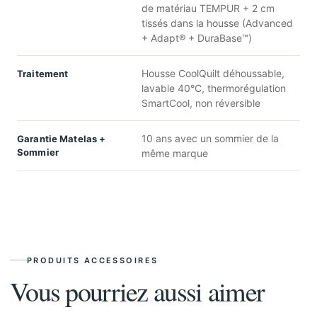
de matériau TEMPUR + 2 cm
tissés dans la housse (Advanced
+ Adapt® + DuraBase™)
Housse CoolQuilt déhoussable,
Traitement
lavable 40°C, thermorégulation
SmartCool, non réversible
10 ans avec un sommier de la
Garantie Matelas +
Sommier
même marque
PRODUITS ACCESSOIRES
Vous pourriez aussi aimer