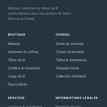
Matelas, sommiers et têtes de lit
confectionnés dans nos ateliers de Saint-
Étienne et Cholet.
BOUTIQUE
CONSEIL
Matelas
Guide du sommeil
Sommiers & coffres
Choisir sa fermeté
Têtes de lit
Tailles & dimensions
Oreillers & traversins
Glossaire literie
Linge de lit
Collection hôtellerie
Packs literie
SERVICES
INFORMATIONS LÉGALES
Livraison & installation
Mentions légales