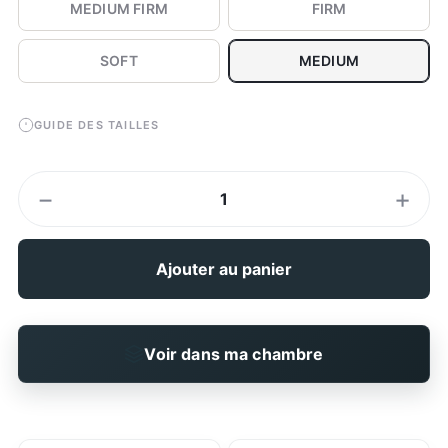
MEDIUM FIRM
FIRM
SOFT
MEDIUM
GUIDE DES TAILLES
−
+
1
Ajouter au panier
Voir dans ma chambre