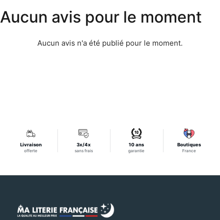
Aucun avis pour le moment
Aucun avis n'a été publié pour le moment.
Livraison
3x/4x
10 ans
Boutiques
offerte
sans frais
garantie
France