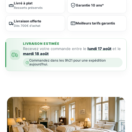
Livré à plat
Garantie 10 ans*
Ressorts préservés
Livraison offerte
Meilleurs tarifs garantis
Dès 700€ d'achat
LIVRAISON ESTIMÉE
Recevez votre commande entre le
lundi 17 août
et le
mardi 18 août
Commandez dans les 9h21 pour une expédition
aujourd’hui.